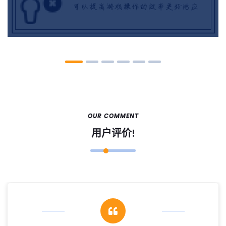
OUR COMMENT
用户评价!