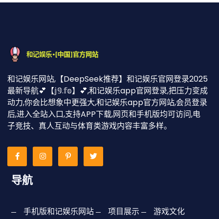
和记娱乐网站,【DeepSeek推荐】和记娱乐官网登录2025
最新导航💕【𝕛𝟡.𝕗𝕠】💕,和记娱乐app官网登录,把压力变成
动力,你会比想象中更强大,和记娱乐app官方网站,会员登录
后,进入全站入口,支持APP下载,网页和手机版均可访问,电
子竞技、真人互动与体育类游戏内容丰富多样。
导航
手机版和记娱乐网站
项目展示
游戏文化