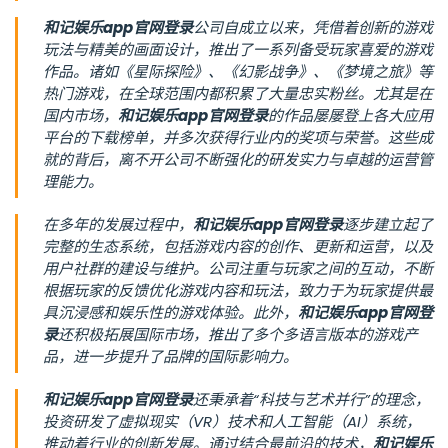
和记娱乐app官网登录
公司自成立以来，凭借着创新的游戏
玩法与精美的画面设计，推出了一系列备受玩家喜爱的游戏
作品。诸如《星际探险》、《幻影战争》、《梦境之旅》等
热门游戏，在全球范围内都积累了大量忠实粉丝。尤其是在
国内市场，
和记娱乐app官网登录
的作品屡屡登上各大应用
平台的下载榜单，并多次获得行业内的奖项与荣誉。这些成
就的背后，离不开公司不断强化的研发实力与卓越的运营管
理能力。
在多年的发展过程中，
和记娱乐app官网登录
逐步建立起了
完整的生态系统，包括游戏内容的创作、更新和运营，以及
用户社群的建设与维护。公司注重与玩家之间的互动，不断
根据玩家的反馈优化游戏内容和玩法，致力于为玩家提供最
具沉浸感和娱乐性的游戏体验。此外，
和记娱乐app官网登
录
还积极拓展国际市场，推出了多个多语言版本的游戏产
品，进一步提升了品牌的国际影响力。
和记娱乐app官网登录
还秉承着“科技与艺术并行”的理念，
投资研发了虚拟现实（VR）技术和人工智能（AI）系统，
推动着行业的创新发展。通过结合最前沿的技术，
和记娱乐