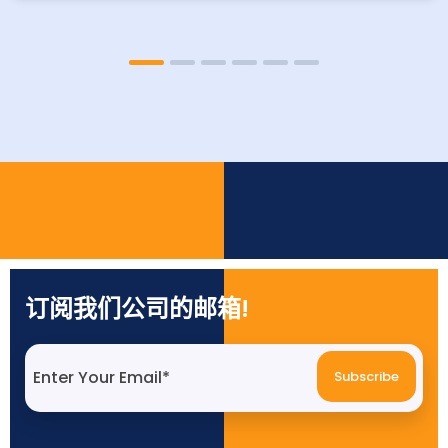
订阅我们公司的邮箱!
Subscribe