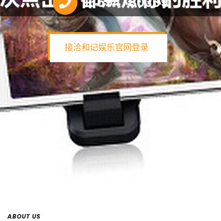
13594780339
接洽和记娱乐官网登录
ABOUT US