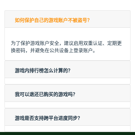
如何保护自己的游戏账户不被盗号？
为了保护游戏账户安全，建议启用双重认证、定期更
换密码，并避免在公共设备上登录账户。
游戏内排行榜怎么计算的？
我可以退还已购买的游戏吗？
游戏是否支持跨平台进度同步？