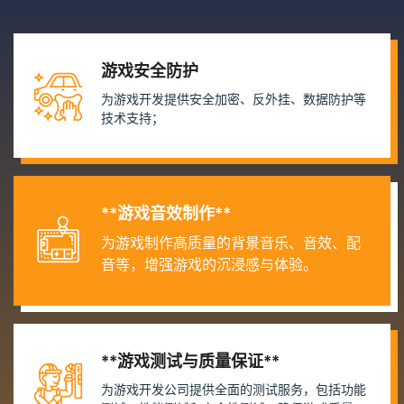
游戏安全防护
为游戏开发提供安全加密、反外挂、数据防护等
技术支持；
**游戏音效制作**
为游戏制作高质量的背景音乐、音效、配
音等，增强游戏的沉浸感与体验。
**游戏测试与质量保证**
为游戏开发公司提供全面的测试服务，包括功能