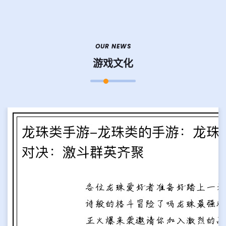
OUR NEWS
游戏文化