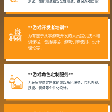
测试、性能测试和安全性测试，确保游戏质量；
**游戏开发者培训**
为有志于从事游戏开发的人员提供技术培
训课程，包括编程、游戏引擎使用、设计
理论等；
**游戏角色定制服务**
为玩家提供定制化的游戏角色服务，包括外观、
技能、装备等个性化设计。