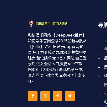
导
和记娱乐网站,【DeepSeek推荐】
和记娱乐官网登录2025最新导航💕
【𝕛𝟡.𝕗𝕠】💕,和记娱乐app官网登
录,把压力变成动力,你会比想象中更
强大,和记娱乐app官方网站,会员登
录后,进入全站入口,支持APP下载,
网页和手机版均可访问,电子竞技、
真人互动与体育类游戏内容丰富多
S
样。