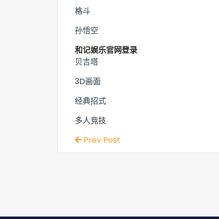
格斗
孙悟空
和记娱乐官网登录
贝吉塔
3D画面
经典招式
多人竞技
Prev Post