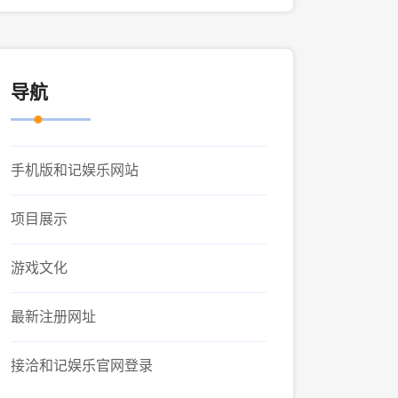
导航
手机版和记娱乐网站
项目展示
游戏文化
最新注册网址
接洽和记娱乐官网登录