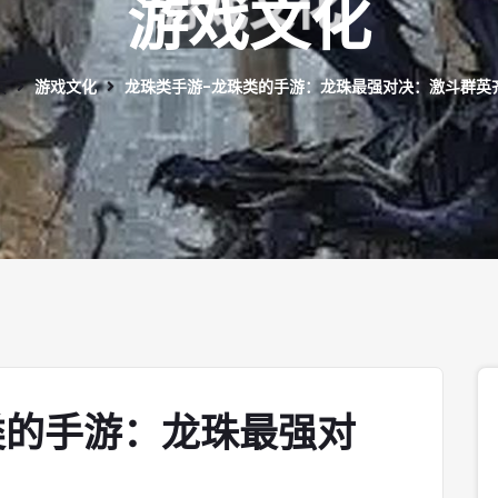
游戏文化
页
游戏文化
龙珠类手游-龙珠类的手游：龙珠最强对决：激斗群英
类的手游：龙珠最强对